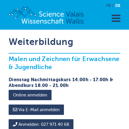
DE
FR
Weiterbildung
Malen und Zeichnen für Erwachsene
& Jugendliche
Dienstag Nachmittagskurs 14.00h - 17.00h &
Abendkurs 18.00 - 21.00h
Online anmelden
Via E-Mail anmelden
Anmelden:
027 971 40 68