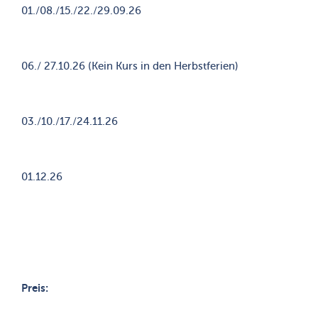
01./08./15./22./29.09.26
06./ 27.10.26 (Kein Kurs in den Herbstferien)
03./10./17./24.11.26
01.12.26
Preis: