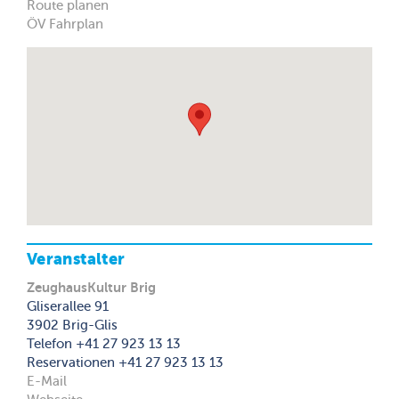
Route planen
ÖV Fahrplan
Veranstalter
ZeughausKultur Brig
Gliserallee 91
3902 Brig-Glis
Telefon +41 27 923 13 13
Reservationen +41 27 923 13 13
E-Mail