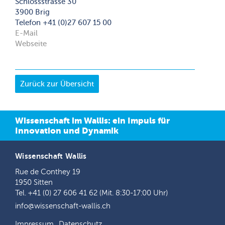
Schlossstrasse 30
3900 Brig
Telefon +41 (0)27 607 15 00
E-Mail
Webseite
Wissenschaft im Wallis: ein Impuls für
Innovation und Dynamik
Wissenschaft Wallis
Rue de Conthey 19
1950 Sitten
Tel. +41 (0) 27 606 41 62 (Mit. 8:30-17:00 Uhr)
info@wissenschaft-wallis.ch
Impressum
Datenschutz