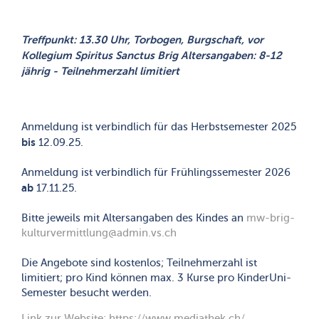
Treffpunkt: 13.30 Uhr, Torbogen, Burgschaft, vor
Kollegium Spiritus Sanctus Brig Altersangaben: 8-12
jährig - Teilnehmerzahl limitiert
Anmeldung ist verbindlich für das Herbstsemester 2025
bis
12.09.25.
Anmeldung ist verbindlich für Frühlingssemester 2026
ab
17.11.25.
Bitte jeweils mit Altersangaben des Kindes an
mw-brig-
kulturvermittlung@admin.vs.ch
Die Angebote sind kostenlos; Teilnehmerzahl ist
limitiert; pro Kind können max. 3 Kurse pro KinderUni-
Semester besucht werden.
Link zur Website:
https://www.mediathek.ch
/