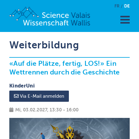
DE
FR
Weiterbildung
«Auf die Plätze, fertig, LOS!» Ein
Wettrennen durch die Geschichte
KinderUni
Via E-Mail anmelden
Mi, 03.02.2027, 13:30 - 16:00