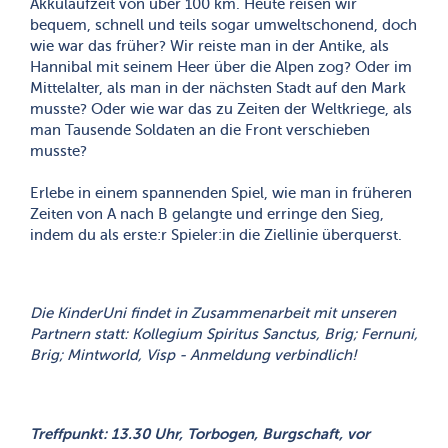
Akkulaufzeit von über 100 km. Heute reisen wir
bequem, schnell und teils sogar umweltschonend, doch
wie war das früher? Wir reiste man in der Antike, als
Hannibal mit seinem Heer über die Alpen zog? Oder im
Mittelalter, als man in der nächsten Stadt auf den Mark
musste? Oder wie war das zu Zeiten der Weltkriege, als
man Tausende Soldaten an die Front verschieben
musste?
Erlebe in einem spannenden Spiel, wie man in früheren
Zeiten von A nach B gelangte und erringe den Sieg,
indem du als erste:r Spieler:in die Ziellinie überquerst.
Die KinderUni findet in Zusammenarbeit mit unseren
Partnern statt: Kollegium Spiritus Sanctus, Brig; Fernuni,
Brig; Mintworld, Visp - Anmeldung verbindlich!
Treffpunkt: 13.30 Uhr, Torbogen, Burgschaft, vor