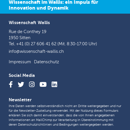
Wissenschaft im Wallis: ein Impuls für
Innovation und Dynamik
Wissenschaft Wallis
Rue de Conthey 19
1950 Sitten
Tel. +41 (0) 27 606 41 62 (Mit. 8:30-17:00 Uhr)
info@wissenschaft-wallis.ch
Impressum
Datenschutz
Social Media
Newsletter
Ihre Daten werden selbstverständlich nicht an Dritte weitergegeben und nur
für die Newsletter-Zustellung verwendet. Mit der Nutzung dieses Formulars
erklären Sie sich damit einverstanden, dass die von Ihnen angegebenen
Informationen an MailChimp zur Verarbeitung in Übereinstimmung mit
deren
Datenschutzrichtlinien
und
Bedingungen
weitergegeben werden.