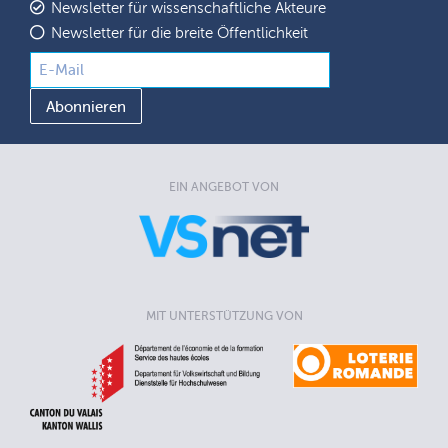
Newsletter für wissenschaftliche Akteure
Newsletter für die breite Öffentlichkeit
EIN ANGEBOT VON
MIT UNTERSTÜTZUNG VON