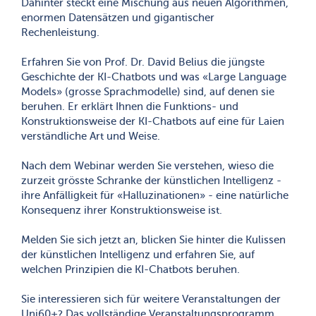
Dahinter steckt eine Mischung aus neuen Algorithmen,
enormen Datensätzen und gigantischer
Rechenleistung.
Erfahren Sie von Prof. Dr. David Belius die jüngste
Geschichte der KI-Chatbots und was «Large Language
Models» (grosse Sprachmodelle) sind, auf denen sie
beruhen. Er erklärt Ihnen die Funktions- und
Konstruktionsweise der KI-Chatbots auf eine für Laien
verständliche Art und Weise.
Nach dem Webinar werden Sie verstehen, wieso die
zurzeit grösste Schranke der künstlichen Intelligenz -
ihre Anfälligkeit für «Halluzinationen» - eine natürliche
Konsequenz ihrer Konstruktionsweise ist.
Melden Sie sich jetzt an, blicken Sie hinter die Kulissen
der künstlichen Intelligenz und erfahren Sie, auf
welchen Prinzipien die KI-Chatbots beruhen.
Sie interessieren sich für weitere Veranstaltungen der
Uni60+? Das vollständige Veranstaltungsprogramm