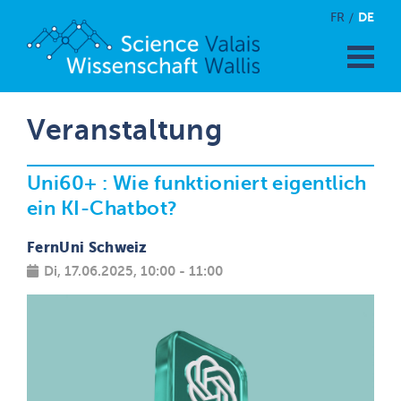
DE
FR
Veranstaltung
Uni60+ : Wie funktioniert eigentlich
ein KI-Chatbot?
FernUni Schweiz
Di, 17.06.2025, 10:00 - 11:00