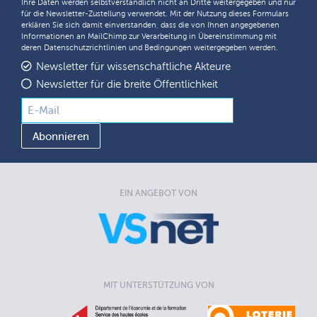
Ihre Daten werden selbstverständlich nicht an Dritte weitergegeben und nur
für die Newsletter-Zustellung verwendet. Mit der Nutzung dieses Formulars
erklären Sie sich damit einverstanden, dass die von Ihnen angegebenen
Informationen an MailChimp zur Verarbeitung in Übereinstimmung mit
deren
Datenschutzrichtlinien
und
Bedingungen
weitergegeben werden.
Newsletter für wissenschaftliche Akteure
Newsletter für die breite Öffentlichkeit
EIN ANGEBOT VON
MIT UNTERSTÜTZUNG VON