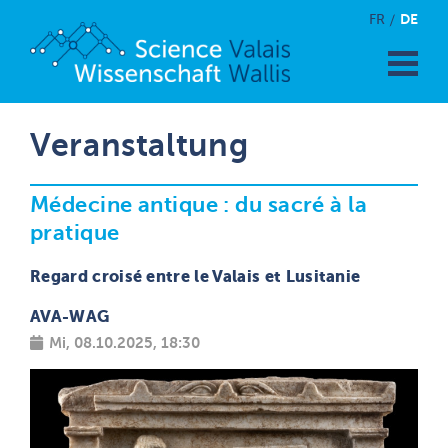
DE
FR
Veranstaltung
Médecine antique : du sacré à la
pratique
Regard croisé entre le Valais et Lusitanie
AVA-WAG
Mi, 08.10.2025, 18:30