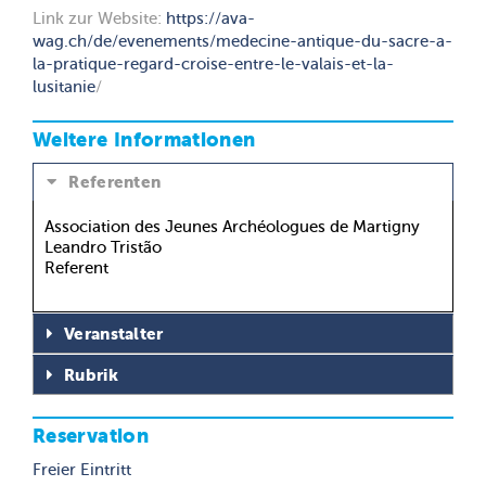
Link zur Website:
https://ava-
wag.ch/de/evenements/medecine-antique-du-sacre-a-
la-pratique-regard-croise-entre-le-valais-et-la-
lusitanie
/
Weitere Informationen
Referenten
Association des Jeunes Archéologues de Martigny
Leandro Tristão
Referent
Veranstalter
Rubrik
Reservation
Freier Eintritt