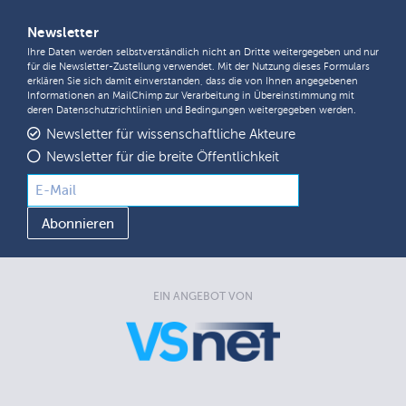
Newsletter
Ihre Daten werden selbstverständlich nicht an Dritte weitergegeben und nur
für die Newsletter-Zustellung verwendet. Mit der Nutzung dieses Formulars
erklären Sie sich damit einverstanden, dass die von Ihnen angegebenen
Informationen an MailChimp zur Verarbeitung in Übereinstimmung mit
deren
Datenschutzrichtlinien
und
Bedingungen
weitergegeben werden.
Newsletter für wissenschaftliche Akteure
Newsletter für die breite Öffentlichkeit
EIN ANGEBOT VON