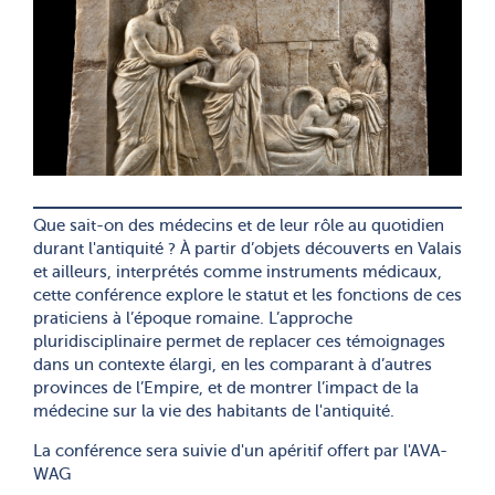
Que sait-on des médecins et de leur rôle au quotidien
durant l'antiquité ? À partir d’objets découverts en Valais
et ailleurs, interprétés comme instruments médicaux,
cette conférence explore le statut et les fonctions de ces
praticiens à l’époque romaine. L’approche
pluridisciplinaire permet de replacer ces témoignages
dans un contexte élargi, en les comparant à d’autres
provinces de l’Empire, et de montrer l’impact de la
médecine sur la vie des habitants de l'antiquité.
La conférence sera suivie d'un apéritif offert par l'AVA-
WAG