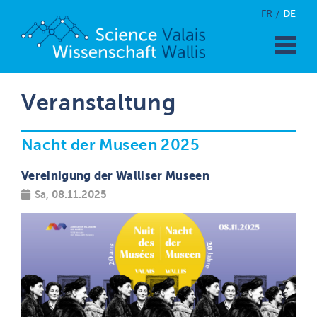
DE
FR
Veranstaltung
Nacht der Museen 2025
Vereinigung der Walliser Museen
Sa, 08.11.2025