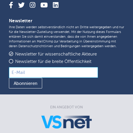
Newsletter
Ihre Daten werden selbstverständlich nicht an Dritte weitergegeben und nur
für die Newsletter-Zustellung verwendet. Mit der Nutzung dieses Formulars
erklären Sie sich damit einverstanden, dass die von Ihnen angegebenen
Informationen an MailChimp zur Verarbeitung in Übereinstimmung mit
deren
Datenschutzrichtlinien
und
Bedingungen
weitergegeben werden.
Newsletter für wissenschaftliche Akteure
Newsletter für die breite Öffentlichkeit
EIN ANGEBOT VON