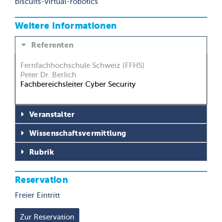
biscuits-virtual-robotics
Weitere Informationen
Referenten
Fernfachhochschule Schweiz (FFHS)
Peter Dr. Berlich
Fachbereichsleiter Cyber Security
Veranstalter
Wissenschaftsvermittlung
Rubrik
Reservation
Freier Eintritt