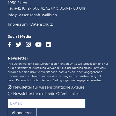
1950 Sitten
Tel. +41 (0) 27 606 41 62 (Mit. 8:30-17:00 Uhr)
info@wissenschaft-wallis.ch
Impressum
Datenschutz
Social Media
Newsletter
Ihre Daten werden selbstverständlich nicht an Dritte weitergegeben und nur
für die Newsletter-Zustellung verwendet. Mit der Nutzung dieses Formulars
erklären Sie sich damit einverstanden, dass die von Ihnen angegebenen
Informationen an MailChimp zur Verarbeitung in Übereinstimmung mit
deren
Datenschutzrichtlinien
und
Bedingungen
weitergegeben werden.
Newsletter für wissenschaftliche Akteure
Newsletter für die breite Öffentlichkeit