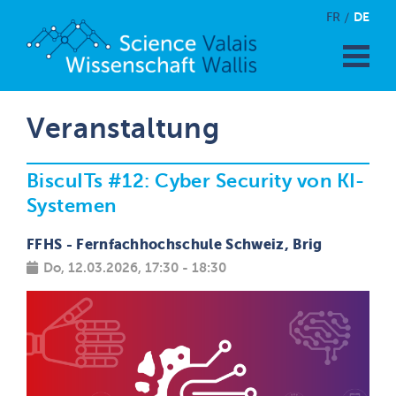
DE
FR
Veranstaltung
BiscuITs #12: Cyber Security von KI-
Systemen
FFHS - Fernfachhochschule Schweiz, Brig
Do, 12.03.2026, 17:30 - 18:30