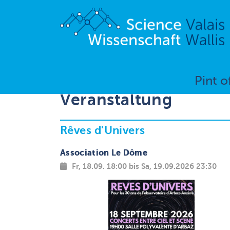
Pint o
Veranstaltung
Rêves d'Univers
Association Le Dôme
Fr, 18.09. 18:00 bis Sa, 19.09.2026 23:30