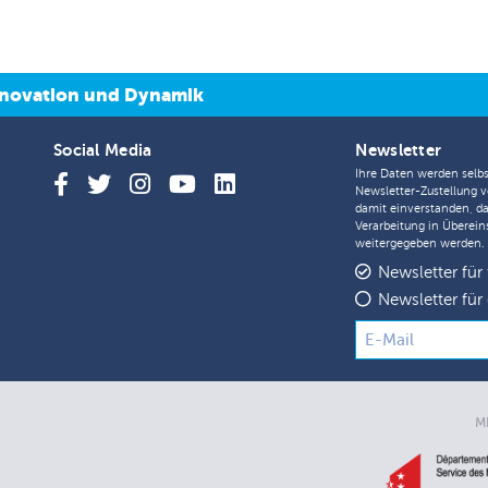
 Innovation und Dynamik
Social Media
Newsletter
Ihre Daten werden selbs
Newsletter-Zustellung v
damit einverstanden, d
Verarbeitung in Überei
weitergegeben werden.
Newsletter für
Newsletter für 
M