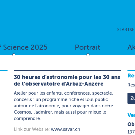
STARTSE
f Science 2025
Portrait
Ak
Re
30 heures d'astronomie pour les 30 ans
de l'observatoire d'Arbaz-Anzère
Res
Atelier pour les enfants, conférences, spectacle,
concerts : un programme riche et tout public
autour de l'atronomie, pour voyager dans notre
Cosmos, l'admirer, mais aussi pour mieux le
Ve
comprendre.
Ob
Link zur Website:
www.savar.ch
197