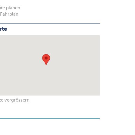
te planen
Fahrplan
rte
te vergrössern