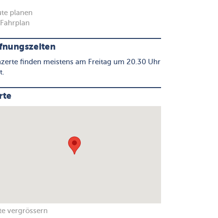
te planen
Fahrplan
fnungszeiten
zerte finden meistens am Freitag um 20.30 Uhr
t.
rte
te vergrössern