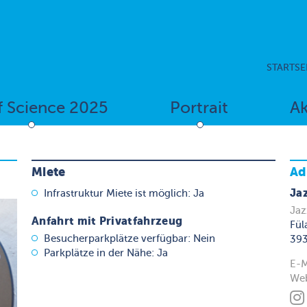
STARTSE
f Science 2025
Portrait
Ak
Miete
Ad
Jaz
Infrastruktur Miete ist möglich: Ja
Jaz
Anfahrt mit Privatfahrzeug
Fül
Besucherparkplätze verfügbar: Nein
393
Parkplätze in der Nähe: Ja
E-M
Web