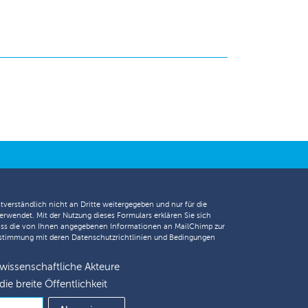
tverständlich nicht an Dritte weitergegeben und nur für die
erwendet. Mit der Nutzung dieses Formulars erklären Sie sich
ass die von Ihnen angegebenen Informationen an MailChimp zur
nstimmung mit deren
Datenschutzrichtlinien
und
Bedingungen
 wissenschaftliche Akteure
die breite Öffentlichkeit