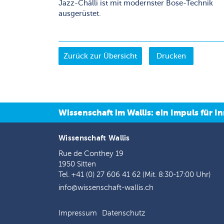
Jazz-Chälli ist mit modernster Bose-Technik
ausgerüstet.
Drucken
Wissenschaft im Wallis: ein Impuls für
Wissenschaft Wallis
Rue de Conthey 19
1950 Sitten
Tel. +41 (0) 27 606 41 62 (Mit. 8:30-17:00 Uhr)
info@wissenschaft-wallis.ch
Impressum
Datenschutz