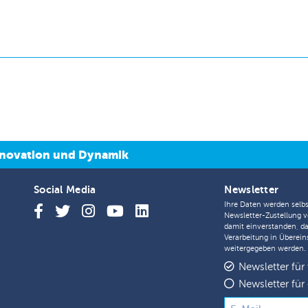
 Innovation und Dynamik
Social Media
Newsletter
Ihre Daten werden selbs
Newsletter-Zustellung v
damit einverstanden, d
Verarbeitung in Überei
weitergegeben werden.
Newsletter für
Newsletter für 