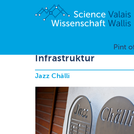
Pint o
Infrastruktur
Jazz Chälli