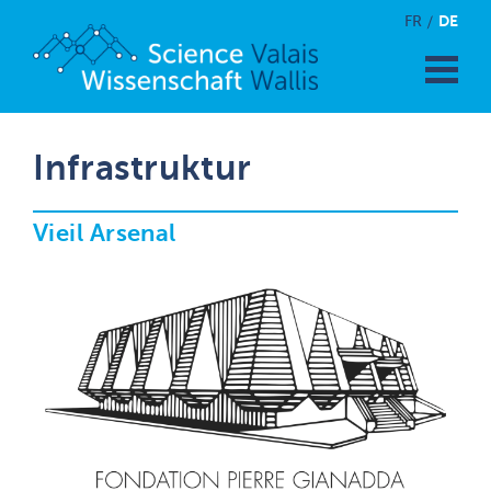
DE
FR
Infrastruktur
Vieil Arsenal