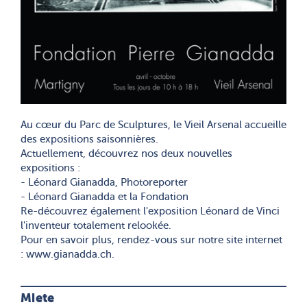
Au cœur du Parc de Sculptures, le Vieil Arsenal accueille
des expositions saisonnières.
Actuellement, découvrez nos deux nouvelles
expositions :
- Léonard Gianadda, Photoreporter
- Léonard Gianadda et la Fondation
Re-découvrez également l'exposition Léonard de Vinci
l'inventeur totalement relookée.
Pour en savoir plus, rendez-vous sur notre site internet
: www.gianadda.ch.
Miete