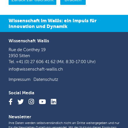
Wissenschaft im Wallis: ein Impuls für
Innovation und Dynamik
Wissenschaft Wallis
Rue de Conthey 19
1950 Sitten
Tel. +41 (0) 27 606 41 62 (Mit. 8:30-17:00 Uhr)
info@wissenschaft-wallis.ch
Impressum
Datenschutz
Social Media
Newsletter
Ihre Daten werden selbstverständlich nicht an Dritte weitergegeben und nur
für die Newsletter-Zustellung verwendet. Mit der Nutzung dieses Formulars