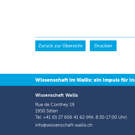
Drucken
Wissenschaft im Wallis: ein Impuls für
Wissenschaft Wallis
Rue de Conthey 19
1950 Sitten
Tel. +41 (0) 27 606 41 62 (Mit. 8:30-17:00 Uhr)
info@wissenschaft-wallis.ch