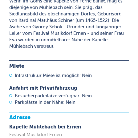
Wenn im Goms eine Kapelle von Ferne blinkt, mag es
diejenige von Mühlebach sein. Sie prägt das
Siedlungsbild des gleichnamigen Dorfes, Geburtsort
von Kardinal Matthäus Schiner (um 1465-1522). Die
Asche von György Sebök - Gründer und langjähriger
Leiter vom Festival Musikdorf Ernen - und seiner Frau
Eva wurden in unmittelbarer Nähe der Kapelle
Mühlebach verstreut.
Miete
Infrastruktur Miete ist möglich: Nein
Anfahrt mit Privatfahrzeug
Besucherparkplätze verfügbar: Nein
Parkplätze in der Nähe: Nein
Adresse
Kapelle Mühlebach bei Ernen
Festival Musikdorf Ernen