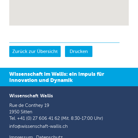
Drucken
Wissenschaft im Wallis: ein Impuls für
Innovation und Dynamik
Wissenschaft Wallis
Rue de Conthey 19
1950 Sitten
Tel. +41 (0) 27 606 41 62 (Mit. 8:30-17:00 Uhr)
info@wissenschaft-wallis.ch
Impressum
Datenschutz