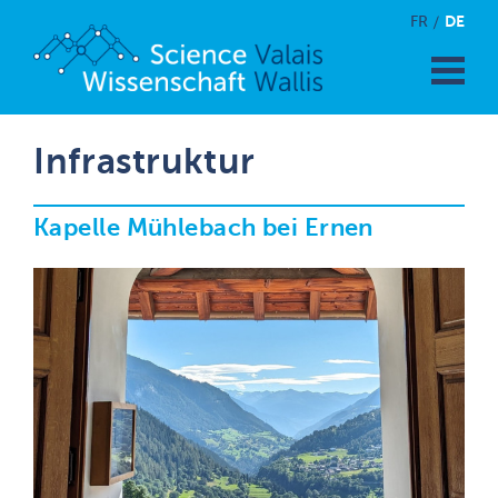
DE
FR
Infrastruktur
Kapelle Mühlebach bei Ernen