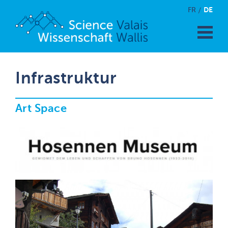
DE
FR
Infrastruktur
Art Space