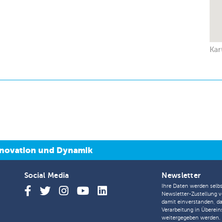
Kar
 Innovation und Dynamik
Social Media
Newsletter
Ihre Daten werden selbs
Newsletter-Zustellung v
damit einverstanden, d
Verarbeitung in Überei
weitergegeben werden.