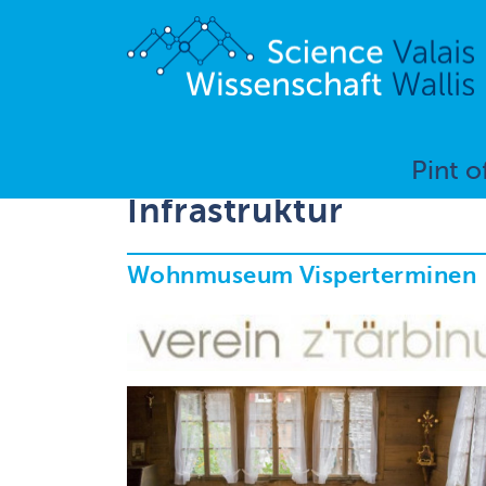
Pint o
Infrastruktur
Wohnmuseum Visperterminen