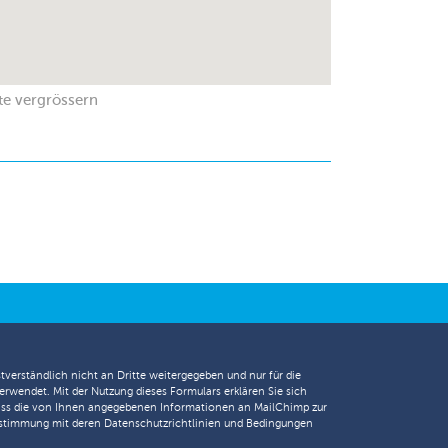
te vergrössern
tverständlich nicht an Dritte weitergegeben und nur für die
erwendet. Mit der Nutzung dieses Formulars erklären Sie sich
ass die von Ihnen angegebenen Informationen an MailChimp zur
nstimmung mit deren
Datenschutzrichtlinien
und
Bedingungen