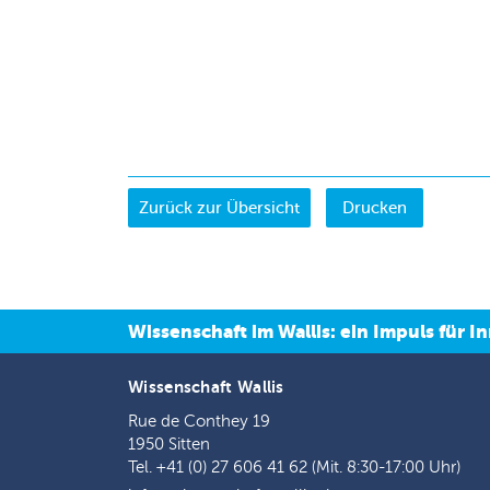
Drucken
Wissenschaft im Wallis: ein Impuls für
Wissenschaft Wallis
Rue de Conthey 19
1950 Sitten
Tel. +41 (0) 27 606 41 62 (Mit. 8:30-17:00 Uhr)