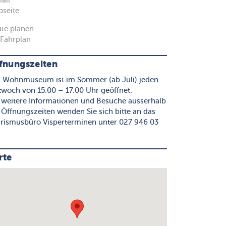
ail
seite
te planen
Fahrplan
fnungszeiten
 Wohnmuseum ist im Sommer (ab Juli) jeden
twoch von 15.00 – 17.00 Uhr geöffnet.
 weitere Informationen und Besuche ausserhalb
 Öffnungszeiten wenden Sie sich bitte an das
rismusbüro Visperterminen unter 027 946 03
rte