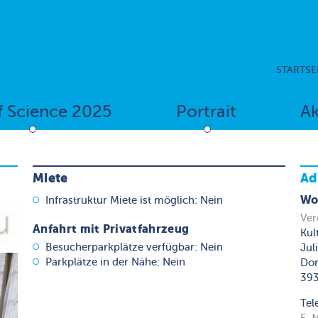
STARTSE
f Science 2025
Portrait
Ak
Miete
Ad
Wo
Infrastruktur Miete ist möglich: Nein
Ver
Anfahrt mit Privatfahrzeug
Kul
Besucherparkplätze verfügbar: Nein
Jul
Parkplätze in der Nähe: Nein
Dor
393
Tel