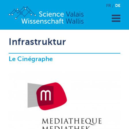
DE
FR
Infrastruktur
Le Cinégraphe