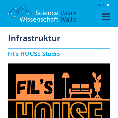
DE
FR
Infrastruktur
Fil’s HOUSE Studio