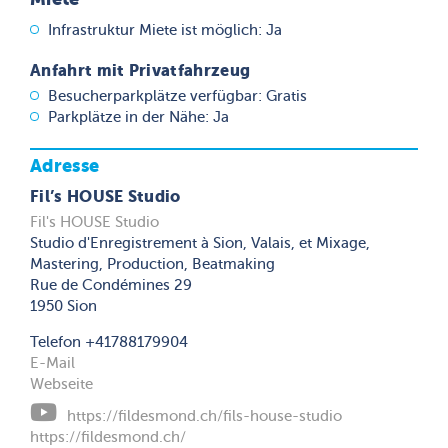
Infrastruktur Miete ist möglich: Ja
Anfahrt mit Privatfahrzeug
Besucherparkplätze verfügbar: Gratis
Parkplätze in der Nähe: Ja
Adresse
Fil’s HOUSE Studio
Fil's HOUSE Studio
Studio d'Enregistrement à Sion, Valais, et Mixage,
Mastering, Production, Beatmaking
Rue de Condémines 29
1950 Sion
Telefon +41788179904
E-Mail
Webseite
https://fildesmond.ch/fils-house-studio
https://fildesmond.ch/