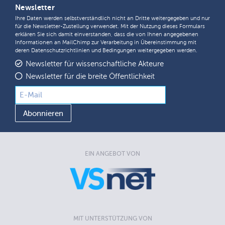
Newsletter
Ihre Daten werden selbstverständlich nicht an Dritte weitergegeben und nur
für die Newsletter-Zustellung verwendet. Mit der Nutzung dieses Formulars
erklären Sie sich damit einverstanden, dass die von Ihnen angegebenen
Informationen an MailChimp zur Verarbeitung in Übereinstimmung mit
deren
Datenschutzrichtlinien
und
Bedingungen
weitergegeben werden.
Newsletter für wissenschaftliche Akteure
Newsletter für die breite Öffentlichkeit
EIN ANGEBOT VON
MIT UNTERSTÜTZUNG VON