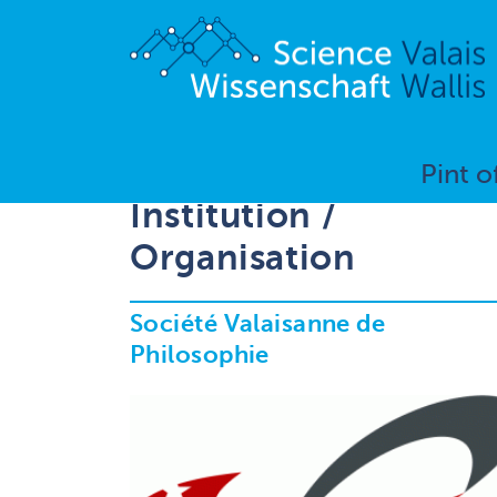
Pint o
Institution /
Organisation
Société Valaisanne de
Philosophie