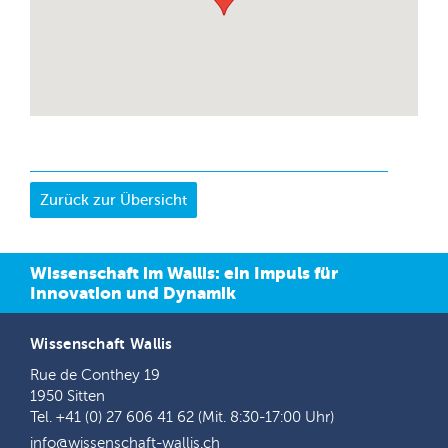
Wissenschaft im Wallis: ein Impuls für
Innovation und Dynamik
Wissenschaft Wallis
Rue de Conthey 19
1950 Sitten
Tel. +41 (0) 27 606 41 62 (Mit. 8:30-17:00 Uhr)
info@wissenschaft-wallis.ch