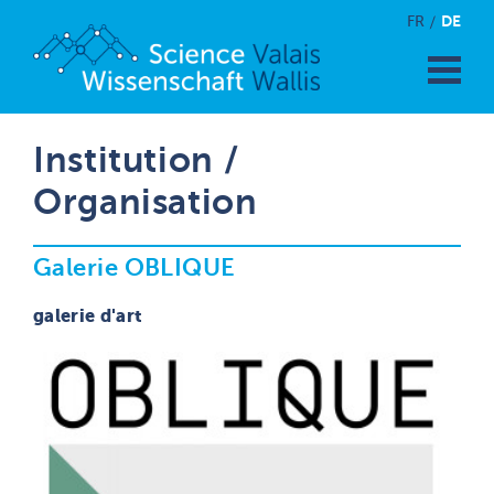
DE
FR
Institution /
Organisation
Galerie OBLIQUE
galerie d'art