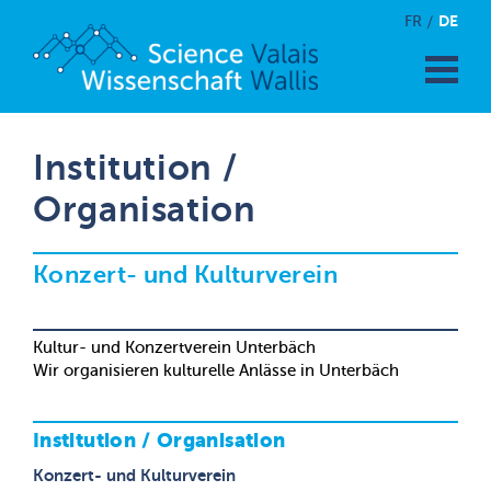
DE
FR
Institution /
Organisation
Konzert- und Kulturverein
Kultur- und Konzertverein Unterbäch
Wir organisieren kulturelle Anlässe in Unterbäch
Institution / Organisation
Konzert- und Kulturverein