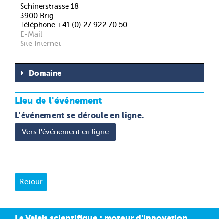
Schinerstrasse 18
3900 Brig
Téléphone +41 (0) 27 922 70 50
E-Mail
Site Internet
Domaine
Lieu de l'événement
L'événement se déroule en ligne.
Vers l'événement en ligne
Le Valais scientifique : moteur d'innovation,