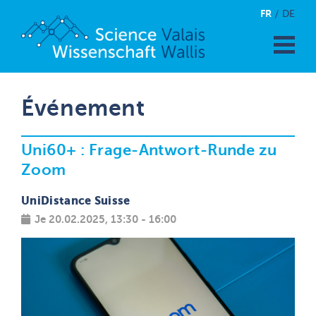
FR
DE
Événement
Uni60+ : Frage-Antwort-Runde zu
Zoom
UniDistance Suisse
Je 20.02.2025, 13:30 - 16:00