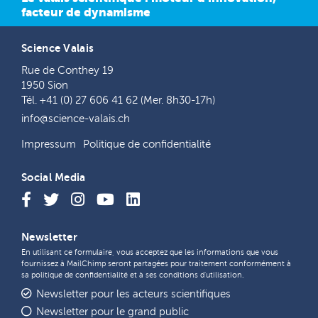
facteur de dynamisme
Science Valais
Rue de Conthey 19
1950 Sion
Tél. +41 (0) 27 606 41 62 (Mer. 8h30-17h)
info@science-valais.ch
Impressum
Politique de confidentialité
Social Media
Newsletter
En utilisant ce formulaire, vous acceptez que les informations que vous
fournissez à MailChimp seront partagées pour traitement conformément à
sa
politique de confidentialité
et à ses
conditions d'utilisation
.
Newsletter pour les acteurs scientifiques
Newsletter pour le grand public