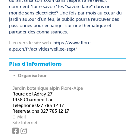
durant la saison 2024 dans l’esprit Faire (avec):
comment “faire savoir” les “savoir-faire“ dans un
monde sans électricité? Une fois par mois au cœur du
jardin autour d’un feu, le public pourra retrouver des
passionnés pour échanger sur une thématique et
partager des connaissances.
Lien vers le site web:
https://www.flore-
alpe.ch/fr/activities/veillee-sept
/
Plus d'informations
Organisateur
Jardin botanique alpin Flore-Alpe
Route de l'Adray 27
1938 Champex-Lac
Téléphone 027 783 12 17
Réservations 027 783 12 17
E-Mail
Site Internet