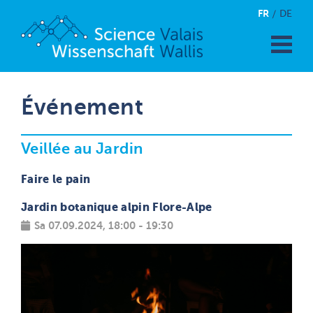
FR
DE
Événement
Veillée au Jardin
Faire le pain
Jardin botanique alpin Flore-Alpe
Sa 07.09.2024, 18:00 - 19:30