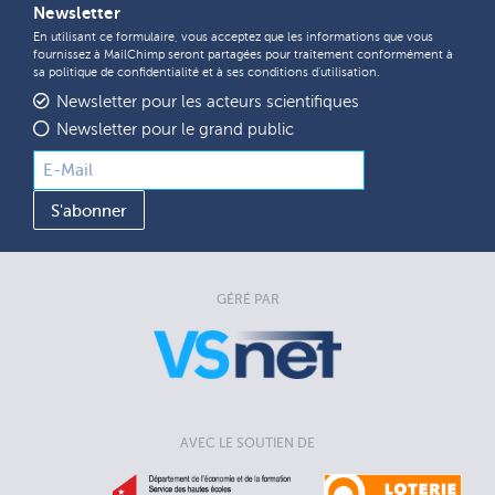
Newsletter
En utilisant ce formulaire, vous acceptez que les informations que vous
fournissez à MailChimp seront partagées pour traitement conformément à
sa
politique de confidentialité
et à ses
conditions d'utilisation
.
Newsletter pour les acteurs scientifiques
Newsletter pour le grand public
GÉRÉ PAR
AVEC LE SOUTIEN DE