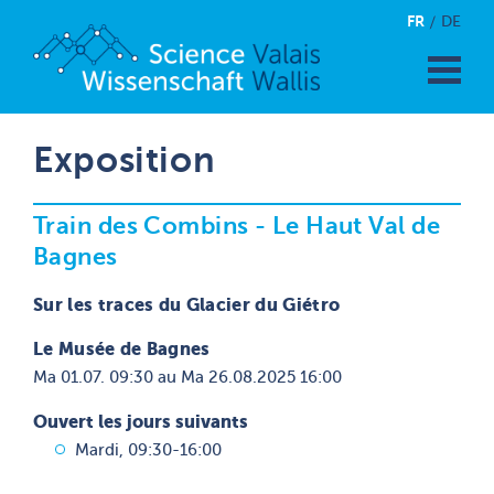
FR
DE
Exposition
Train des Combins - Le Haut Val de
Bagnes
Sur les traces du Glacier du Giétro
Le Musée de Bagnes
Ma 01.07. 09:30 au Ma 26.08.2025 16:00
Ouvert les jours suivants
Mardi, 09:30-16:00