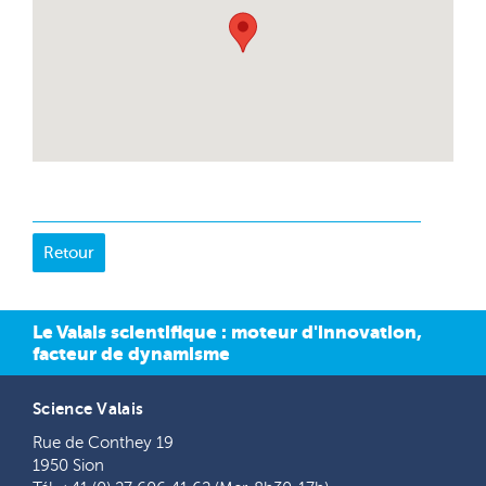
Le Valais scientifique : moteur d'innovation,
facteur de dynamisme
Science Valais
Rue de Conthey 19
1950 Sion