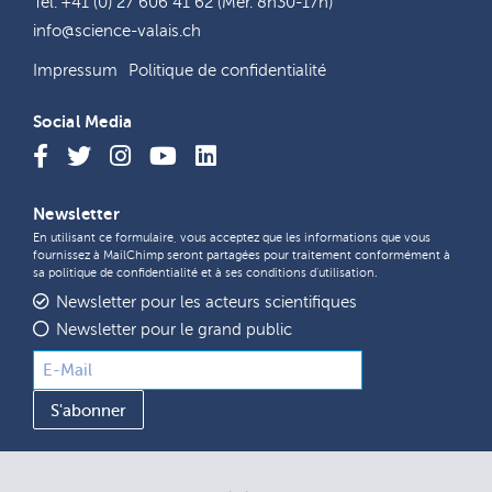
Tél. +41 (0) 27 606 41 62 (Mer. 8h30-17h)
info@science-valais.ch
Impressum
Politique de confidentialité
Social Media
Newsletter
En utilisant ce formulaire, vous acceptez que les informations que vous
fournissez à MailChimp seront partagées pour traitement conformément à
sa
politique de confidentialité
et à ses
conditions d'utilisation
.
Newsletter pour les acteurs scientifiques
Newsletter pour le grand public