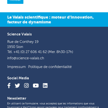
Le Valais scientifique : moteur d'innovation,
facteur de dynamisme
Science Valais
Rue de Conthey 19
1950 Sion
Tél. +41 (0) 27 606 41 62 (Mer. 8h30-17h)
info@science-valais.ch
Impressum
Politique de confidentialité
Social Media
Newsletter
En utilisant ce formulaire, vous acceptez que les informations que vous
fournissez à MailChimp seront partagées pour traitement conformément à