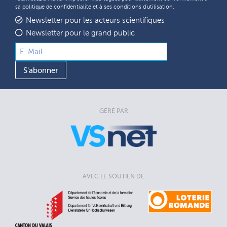
sa
politique de confidentialité
et à ses
conditions d'utilisation
.
Newsletter pour les acteurs scientifiques
Newsletter pour le grand public
GÉRÉ PAR
AVEC LE SOUTIEN DE