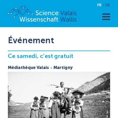
FR
DE
Événement
Ce samedi, c'est gratuit
Médiathèque Valais - Martigny