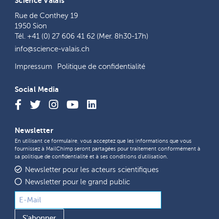
Science Valais
Rue de Conthey 19
1950 Sion
Tél. +41 (0) 27 606 41 62 (Mer. 8h30-17h)
info@science-valais.ch
Impressum
Politique de confidentialité
Social Media
Newsletter
En utilisant ce formulaire, vous acceptez que les informations que vous
fournissez à MailChimp seront partagées pour traitement conformément à
sa
politique de confidentialité
et à ses
conditions d'utilisation
.
Newsletter pour les acteurs scientifiques
Newsletter pour le grand public