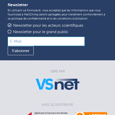
Newsletter
En utilisant ce formulaire, vous acceptez que les informations que vous
fournissez à MailChimp seront partagées pour traitement conformément à
sa
politique de confidentialité
et à ses
conditions d'utilisation
.
Newsletter pour les acteurs scientifiques
Newsletter pour le grand public
GÉRÉ PAR
AVEC LE SOUTIEN DE