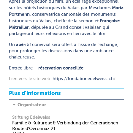
Après la projection du film, un éclairage exceptionnel
Maria
sur les hôtels historiques du Valais par Mesdames
Portmann
, conservatrice cantonale des monuments
Françoise
historiques du Valais, cheffe de la section et
Métrailler
, députée au Grand conseil valaisan qui
partageront leurs réflexions en lien avec le film.
apéritif
Un
convivial sera offert à l’issue de l’échange,
pour prolonger les discussions dans une ambiance
chaleureuse.
réservation conseillée
Entrée libre –
Lien vers le site web:
https://fondationedelweiss.ch
/
Plus d'informations
Organisateur
Stiftung Edelweiss
Familie & Kulturgut & Verbindung der Generationen
Route d'Ovronnaz 21