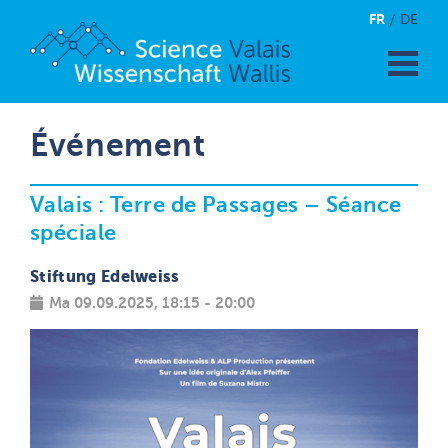
FR
DE
Événement
Valais : Terre de Passages – Séance
spéciale
Stiftung Edelweiss
Ma 09.09.2025, 18:15 - 20:00