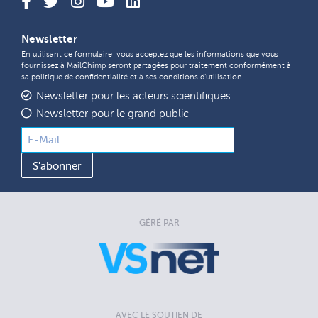
Newsletter
En utilisant ce formulaire, vous acceptez que les informations que vous
fournissez à MailChimp seront partagées pour traitement conformément à
sa
politique de confidentialité
et à ses
conditions d'utilisation
.
Newsletter pour les acteurs scientifiques
Newsletter pour le grand public
GÉRÉ PAR
AVEC LE SOUTIEN DE