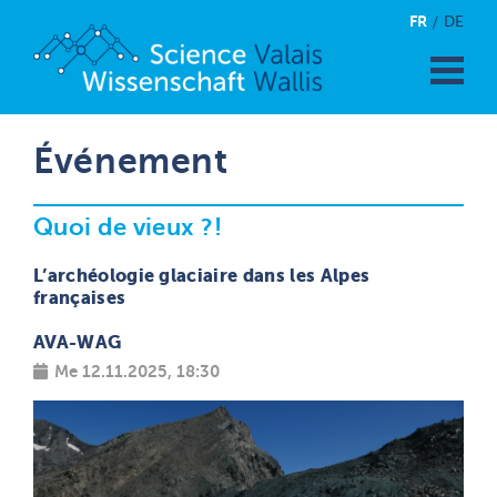
FR
DE
Événement
Quoi de vieux ?!
L’archéologie glaciaire dans les Alpes
françaises
AVA-WAG
Me 12.11.2025, 18:30