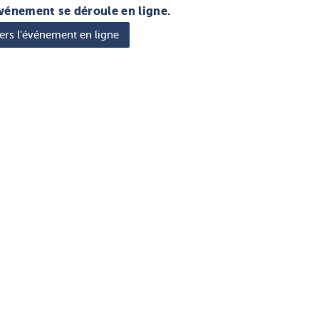
vénement se déroule en ligne.
ers l'événement en ligne