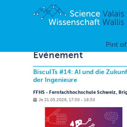
Pint o
Événement
BiscuITs #14: AI und die Zukunf
der Ingenieure
FFHS - Fernfachhochschule Schweiz, Bri
Je 21.05.2026, 17:30 - 18:30