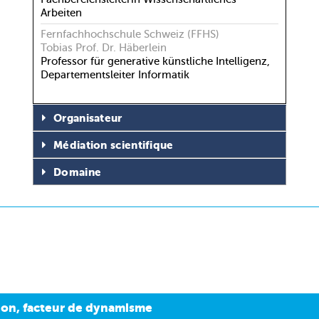
Arbeiten
Fernfachhochschule Schweiz (FFHS)
Tobias Prof. Dr. Häberlein
Professor für generative künstliche Intelligenz,
Departementsleiter Informatik
Organisateur
Médiation scientifique
Domaine
tion, facteur de dynamisme