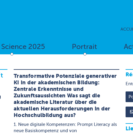
ACCUE
f Science 2025
Portrait
Ac
Ré
t
Transformative Potenziale generativer
KI in der akademischen Bildung:
Ent
Zentrale Erkenntnisse und
Zukunftsaussichten Was sagt die
g
akademische Literatur über die
aktuellen Herausforderungen in der
Hochschulbildung aus?
1. Neue digitale Kompetenzen: Prompt Literacy als
Li
neue Basiskompetenz und von