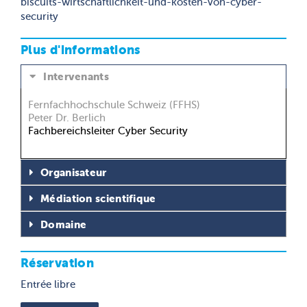
biscuits-wirtschaftlichkeit-und-kosten-von-cyber-
security
Plus d'informations
Intervenants
Fernfachhochschule Schweiz (FFHS)
Peter Dr. Berlich
Fachbereichsleiter Cyber Security
Organisateur
Médiation scientifique
Domaine
Réservation
Entrée libre