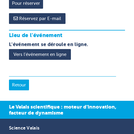
Réservez par E-mail
Lieu de l'événement
L'événement se déroule en ligne.
Vers l'événement en ligne
Le Valais scientifique : moteur d'innovation,
facteur de dynamisme
Science Valais