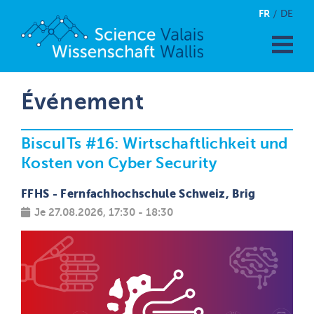
FR
DE
Événement
BiscuITs #16: Wirtschaftlichkeit und
Kosten von Cyber Security
FFHS - Fernfachhochschule Schweiz, Brig
Je 27.08.2026, 17:30 - 18:30