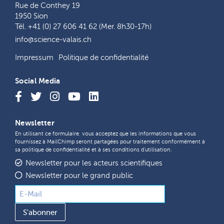
Rue de Conthey 19
1950 Sion
Tél. +41 (0) 27 606 41 62 (Mer. 8h30-17h)
info@science-valais.ch
Impressum
Politique de confidentialité
Social Media
Newsletter
En utilisant ce formulaire, vous acceptez que les informations que vous
fournissez à MailChimp seront partagées pour traitement conformément à
sa
politique de confidentialité
et à ses
conditions d'utilisation
.
Newsletter pour les acteurs scientifiques
Newsletter pour le grand public