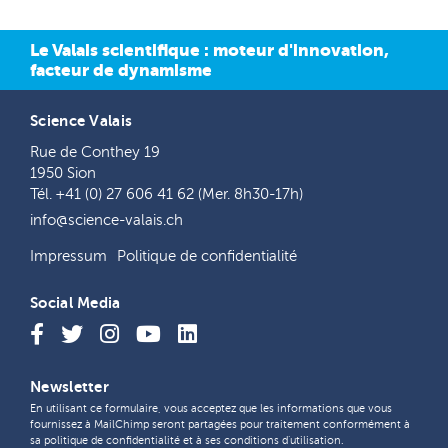
Le Valais scientifique : moteur d'innovation,
facteur de dynamisme
Science Valais
Rue de Conthey 19
1950 Sion
Tél. +41 (0) 27 606 41 62 (Mer. 8h30-17h)
info@science-valais.ch
Impressum
Politique de confidentialité
Social Media
Newsletter
En utilisant ce formulaire, vous acceptez que les informations que vous
fournissez à MailChimp seront partagées pour traitement conformément à
sa
politique de confidentialité
et à ses
conditions d'utilisation
.