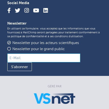
Social Media
Newsletter
En utilisant ce formulaire, vous acceptez que les informations que vous
fournissez à MailChimp seront partagées pour traitement conformément à
sa
politique de confidentialité
et à ses
conditions d'utilisation
.
Newsletter pour les acteurs scientifiques
Newsletter pour le grand public
GÉRÉ PAR