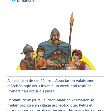
Dimanche
À l’occasion de ses 25 ans, l’Association Valaisanne
d’Archéologie vous invite à un week-end festif et
immersif au cœur du passé !
Pendant deux jours, la Place Maurice Zermatten se
métamorphose en village archéologique. Petits et
grands pourront explorer, tester et découvrir les savoir-