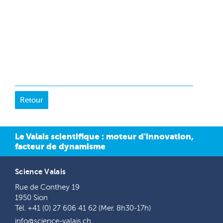
Le Valais scientifique : moteur d'innovation,
facteur de dynamisme
Science Valais
Rue de Conthey 19
1950 Sion
Tél. +41 (0) 27 606 41 62 (Mer. 8h30-17h)
info@science-valais.ch