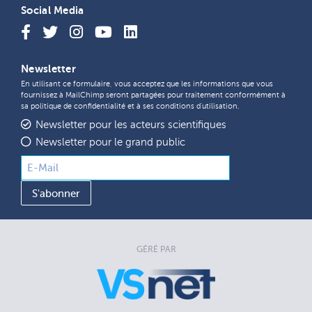
Social Media
Newsletter
En utilisant ce formulaire, vous acceptez que les informations que vous
fournissez à MailChimp seront partagées pour traitement conformément à
sa
politique de confidentialité
et à ses
conditions d'utilisation
.
Newsletter pour les acteurs scientifiques
Newsletter pour le grand public
GÉRÉ PAR