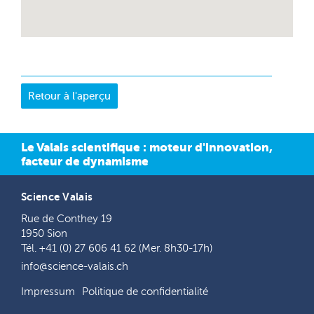
Le Valais scientifique : moteur d'innovation,
facteur de dynamisme
Science Valais
Rue de Conthey 19
1950 Sion
Tél. +41 (0) 27 606 41 62 (Mer. 8h30-17h)
info@science-valais.ch
Impressum
Politique de confidentialité