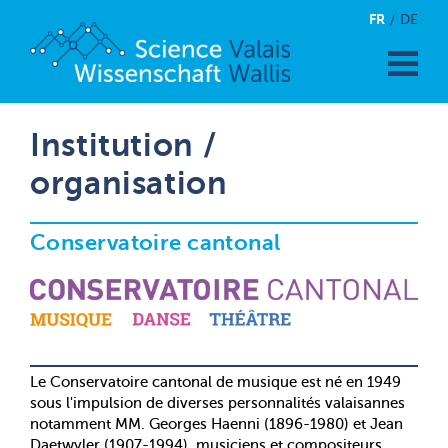
FR
DE
Institution /
organisation
Conservatoire cantonal
Le Conservatoire cantonal de musique est né en 1949
sous l'impulsion de diverses personnalités valaisannes
notamment MM. Georges Haenni (1896-1980) et Jean
Daetwyler (1907-1994), musiciens et compositeurs