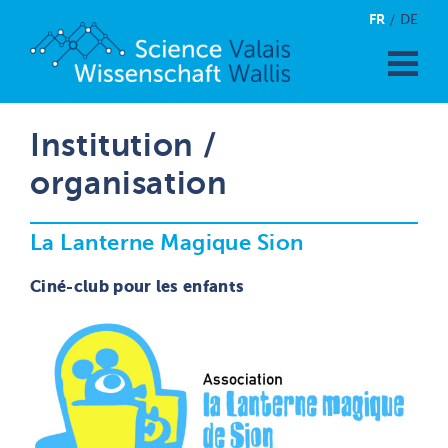
FR
DE
Institution /
organisation
La Lanterne Magique Sion
Ciné-club pour les enfants