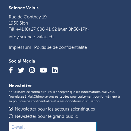
Science Valais
Rue de Conthey 19
1950 Sion
Tél. +41 (0) 27 606 41 62 (Mer. 8h30-17h)
info@science-valais.ch
Impressum
Politique de confidentialité
Social Media
Newsletter
En utilisant ce formulaire, vous acceptez que les informations que vous
fournissez à MailChimp seront partagées pour traitement conformément à
sa
politique de confidentialité
et à ses
conditions d'utilisation
.
Newsletter pour les acteurs scientifiques
Newsletter pour le grand public