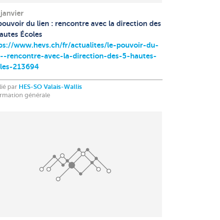
 janvier
pouvoir du lien : rencontre avec la direction des
autes Écoles
ps://www.hevs.ch/fr/actualites/le-pouvoir-du-
n--rencontre-avec-la-direction-des-5-hautes-
les-213694
lié par
HES-SO Valais-Wallis
ormation générale