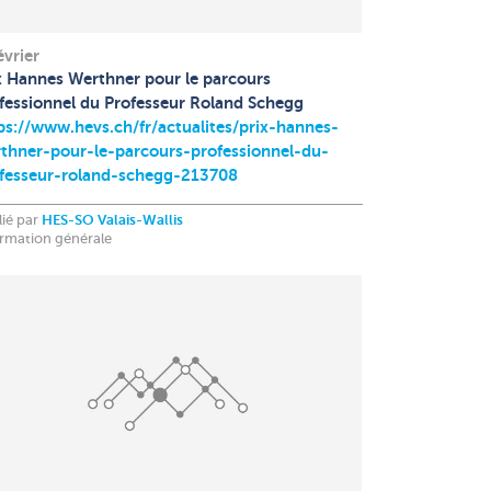
évrier
x Hannes Werthner pour le parcours
fessionnel du Professeur Roland Schegg
ps://www.hevs.ch/fr/actualites/prix-hannes-
thner-pour-le-parcours-professionnel-du-
fesseur-roland-schegg-213708
lié par
HES-SO Valais-Wallis
ormation générale