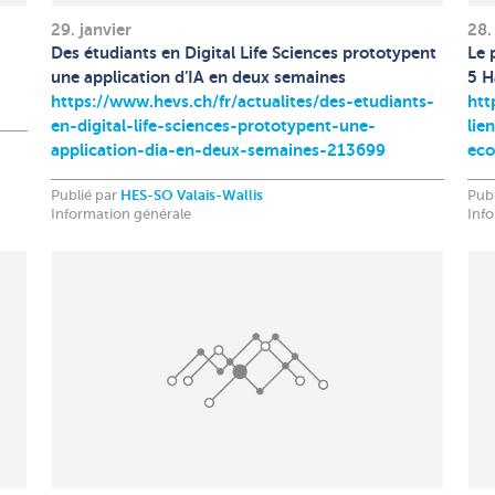
29. janvier
28.
Des étudiants en Digital Life Sciences prototypent
Le 
une application d’IA en deux semaines
5 H
https://www.hevs.ch/fr/actualites/des-etudiants-
htt
en-digital-life-sciences-prototypent-une-
lie
application-dia-en-deux-semaines-213699
eco
Publié par
HES-SO Valais-Wallis
Pub
Information générale
Inf