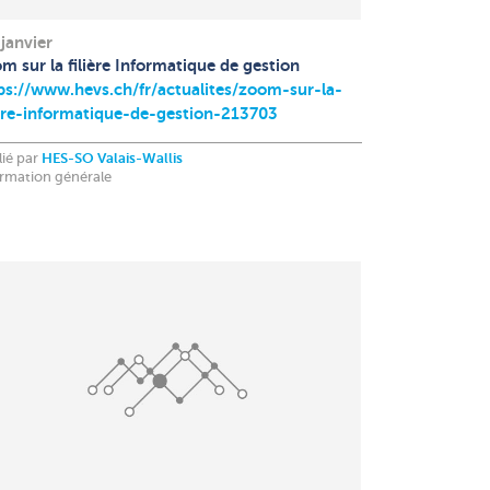
 janvier
m sur la filière Informatique de gestion
ps://www.hevs.ch/fr/actualites/zoom-sur-la-
iere-informatique-de-gestion-213703
lié par
HES-SO Valais-Wallis
ormation générale