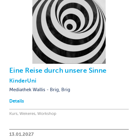
Eine Reise durch unsere Sinne
KinderUni
Mediathek Wallis - Brig, Brig
Details
Kurs, Weiteres, Workshop
13.01.2027