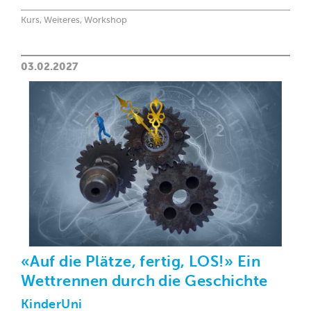
Kurs, Weiteres, Workshop
03.02.2027
«Auf die Plätze, fertig, LOS!» Ein
Wettrennen durch die Geschichte
KinderUni