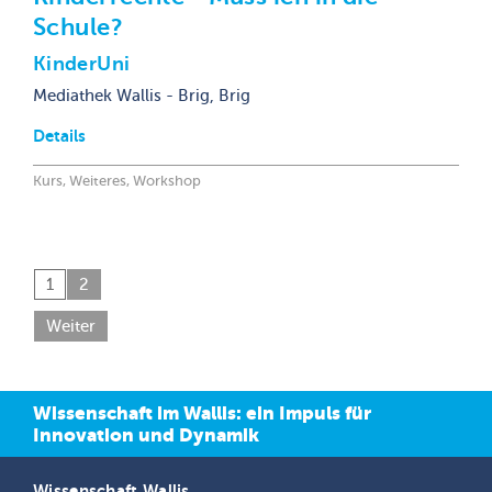
Schule?
KinderUni
Mediathek Wallis - Brig, Brig
Details
Kurs, Weiteres, Workshop
1
2
Weiter
Wissenschaft im Wallis: ein Impuls für
Innovation und Dynamik
Wissenschaft Wallis