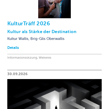
KulturTräff 2026
Kultur als Stärke der Destination
Kultur Wallis, Brig-Glis
Oberwallis
Details
Informationssitzung, Weiteres
30.09.2026