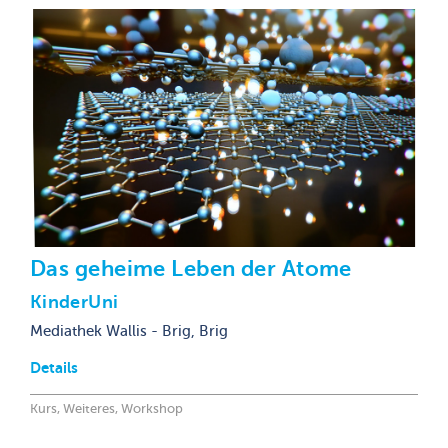
Das geheime Leben der Atome
KinderUni
Mediathek Wallis - Brig, Brig
Details
Kurs, Weiteres, Workshop