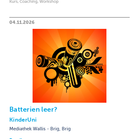
Kurs, Coaching, Workshop
04.11.2026
Batterien leer?
KinderUni
Mediathek Wallis - Brig, Brig