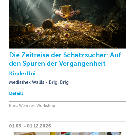
Die Zeitreise der Schatzsucher: Auf
den Spuren der Vergangenheit
KinderUni
Mediathek Wallis - Brig, Brig
Details
Kurs, Weiteres, Workshop
01.09. - 01.12.2026