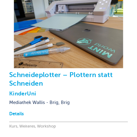
Schneideplotter – Plottern statt
Schneiden
KinderUni
Mediathek Wallis - Brig, Brig
Details
Kurs, Weiteres, Workshop