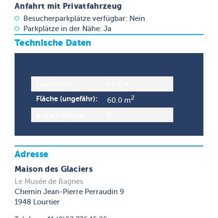
Anfahrt mit Privatfahrzeug
Besucherparkplätze verfügbar: Nein
Parkplätze in der Nähe: Ja
Technische Daten
Ausstellung
Laufmeter:
40.0 m
Fläche (ungefähr):
2
60.0 m
Anzahl Räume:
4
Adresse
Maison des Glaciers
Le Musée de Bagnes
Chemin Jean-Pierre Perraudin 9
1948 Lourtier