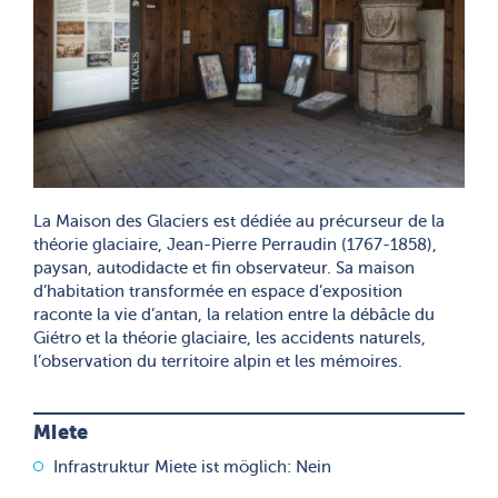
La Maison des Glaciers est dédiée au précurseur de la
théorie glaciaire, Jean-Pierre Perraudin (1767-1858),
paysan, autodidacte et fin observateur. Sa maison
d’habitation transformée en espace d’exposition
raconte la vie d’antan, la relation entre la débâcle du
Giétro et la théorie glaciaire, les accidents naturels,
l’observation du territoire alpin et les mémoires.
Miete
Infrastruktur Miete ist möglich: Nein