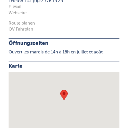
Telefon +41 (0)27 776 15 25
E-Mail
Webseite
Route planen
ÖV Fahrplan
Öffnungszeiten
Ouvert les mardis de 14h à 18h en juillet et août
Karte