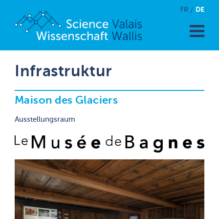
DE
FR
Infrastruktur
Maison des Glaciers
Ausstellungsraum