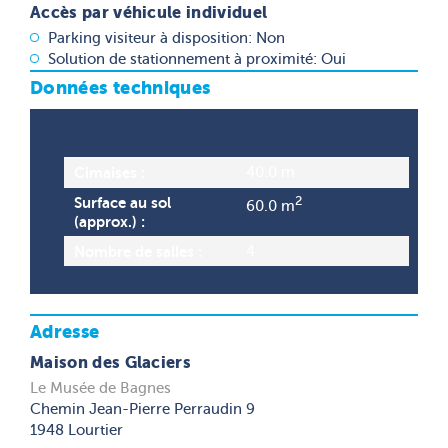
Accès par véhicule individuel
Parking visiteur à disposition: Non
Solution de stationnement à proximité: Oui
Données techniques
Exposition
Cimaises :
40.0 m
Surface au sol
2
60.0 m
(approx.) :
Nombre de salles :
4
Adresse
Maison des Glaciers
Le Musée de Bagnes
Chemin Jean-Pierre Perraudin 9
1948 Lourtier