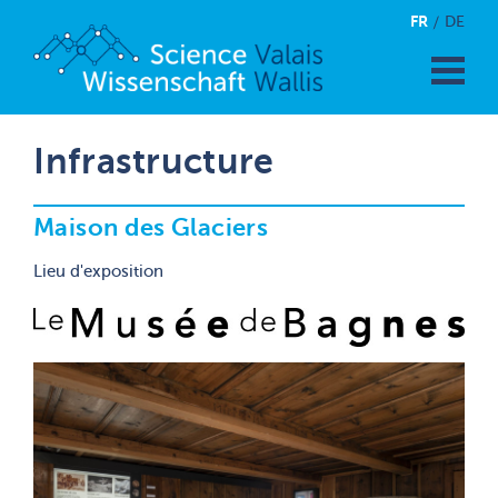
FR
DE
Infrastructure
Maison des Glaciers
Lieu d'exposition