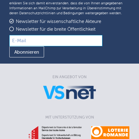
erklären Sie sich damit einverstanden, dass die von Ihnen angegebenen
Informationen an MailChimp zur Verarbeitung in Übereinstimmung mit
deren
Datenschutzrichtlinien
und
Bedingungen
weitergegeben werden.
Newsletter für wissenschaftliche Akteure
Newsletter für die breite Öffentlichkeit
EIN ANGEBOT VON
MIT UNTERSTÜTZUNG VON