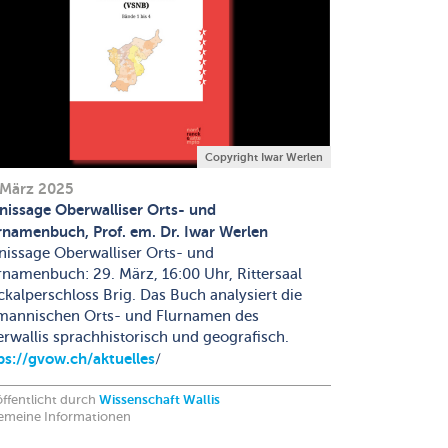
Copyright Iwar Werlen
 März 2025
nissage Oberwalliser Orts- und
rnamenbuch, Prof. em. Dr. Iwar Werlen
nissage Oberwalliser Orts- und
rnamenbuch: 29. März, 16:00 Uhr, Rittersaal
ckalperschloss Brig. Das Buch analysiert die
mannischen Orts- und Flurnamen des
rwallis sprachhistorisch und geografisch.
ps://gvow.ch/aktuelles
/
ffentlicht durch
Wissenschaft Wallis
gemeine Informationen