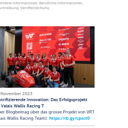
emeine Informationen, Berufliche Informationen,
schreibung, Veröffentlichung
 November 2023
ktrifizierende Innovation: Das Erfolgsprojekt
 Valais Wallis Racing T
er Blogbeitrag über das grosse Projekt von VRT
https://rb.gy/cpsct0
lais Wallis Racing Team):