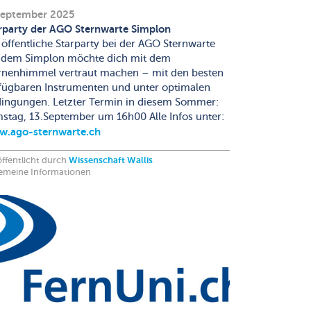
September 2025
rparty der AGO Sternwarte Simplon
 öffentliche Starparty bei der AGO Sternwarte
 dem Simplon möchte dich mit dem
rnenhimmel vertraut machen – mit den besten
fügbaren Instrumenten und unter optimalen
ingungen. Letzter Termin in diesem Sommer:
stag, 13.September um 16h00 Alle Infos unter:
.ago-sternwarte.ch
ffentlicht durch
Wissenschaft Wallis
gemeine Informationen