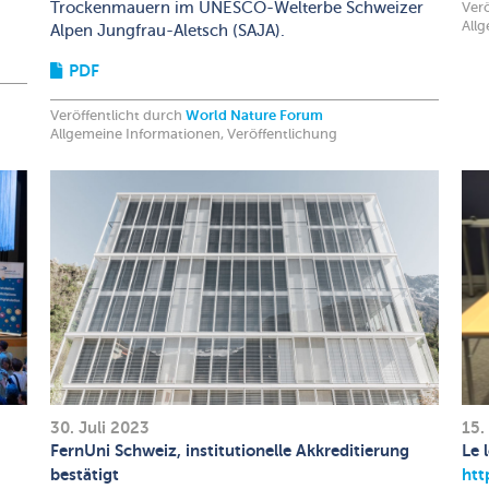
Trockenmauern im UNESCO-Welterbe Schweizer
Verö
All
:
Alpen Jungfrau-Aletsch (SAJA).
PDF
Veröffentlicht durch
World Nature Forum
Allgemeine Informationen, Veröffentlichung
30. Juli 2023
15.
FernUni Schweiz, institutionelle Akkreditierung
Le 
bestätigt
htt