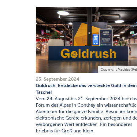
Copyright Mathias Ste
23. September 2024
Goldrush: Entdecke das versteckte Gold in dein
Tasche!
Vom 24. August bis 21. September 2024 bot da
Forum des Alpes in Conthey ein wissenschaftli
Abenteuer für die ganze Familie. Besucher kon
elektronische Geräte erkunden, zerlegen und d
verborgenen Wert entdecken. Ein besonderes
Erlebnis für Groß und Klein.