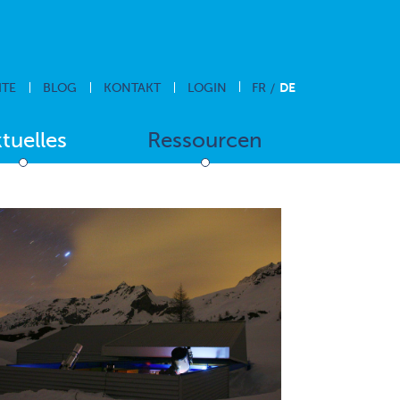
DE
ITE
BLOG
KONTAKT
LOGIN
FR
tuelles
Ressourcen