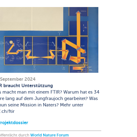
 September 2024
R braucht Unterstützung
 macht man mit einem FTIR? Warum hat es 34
re lang auf dem Jungfraujoch gearbeitet? Was
 nun seine Mission in Naters? Mehr unter
.ch/ftir
rojektdossier
ffentlicht durch
World Nature Forum